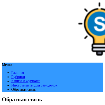
Меню
Главная
Рубрики
Книги и журналы
Инструменты для самоделок
Обратная связь
Обратная связь