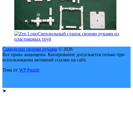
Сверлильный станок своими руками из
пластиковых труб
Самоделки своими руками
© 2026
Все права защищены. Копирование допускается только при
использовании активной ссылки на сайт.
Тема от
WP Puzzle
➤