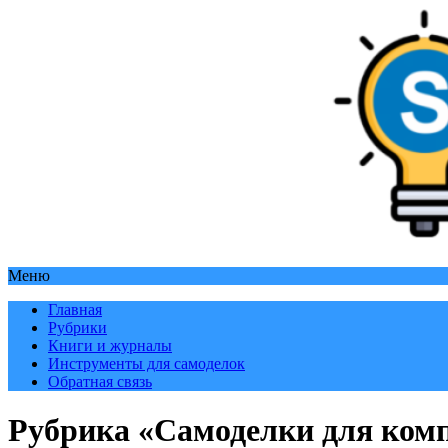
Меню
Главная
Рубрики
Книги и журналы
Инструменты для самоделок
Обратная связь
Рубрика «Самоделки для ком