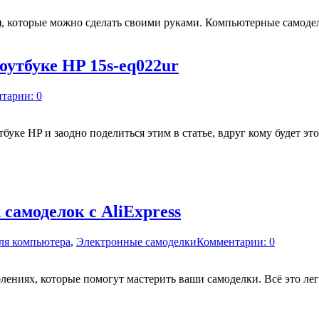
а), которые можно сделать своими руками. Компьютерные самоде
оутбуке HP 15s-eq022ur
тарии: 0
уке HP и заодно поделиться этим в статье, вдруг кому будет это
самоделок с AliExpress
ля компьютера
,
Электронные самоделки
Комментарии: 0
ениях, которые помогут мастерить ваши самоделки. Всё это легк