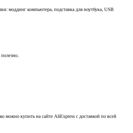
лки: моддинг компьютера, подставка для ноутбука, USB
 полезно.
о можно купить на сайте AliExpress с доставкой по всей