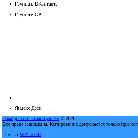
Группа в ВКонтакте
Группа в ОК
Яндекс Дзен
Самоделки своими руками
© 2026
Все права защищены. Копирование допускается только при исп
Тема от
WP Puzzle