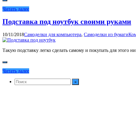
Читать далее
Подставка под ноутбук своими руками
10/11/2018
Самоделки для компьютера
,
Самоделки из бумаги
Ком
Такую подставку легко сделать самому и покупать для этого ни
Читать далее