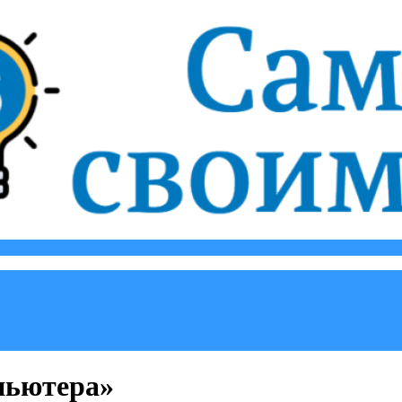
пьютера»