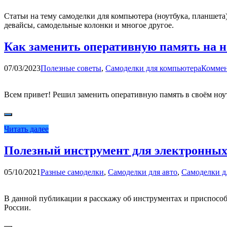
Статьи на тему самоделки для компьютера (ноутбука, планшет
девайсы, самодельные колонки и многое другое.
Как заменить оперативную память на н
07/03/2023
Полезные советы
,
Самоделки для компьютера
Коммен
Всем привет! Решил заменить оперативную память в своём ноутб
Читать далее
Полезный инструмент для электронных 
05/10/2021
Разные самоделки
,
Самоделки для авто
,
Самоделки д
В данной публикации я расскажу об инструментах и приспособл
России.