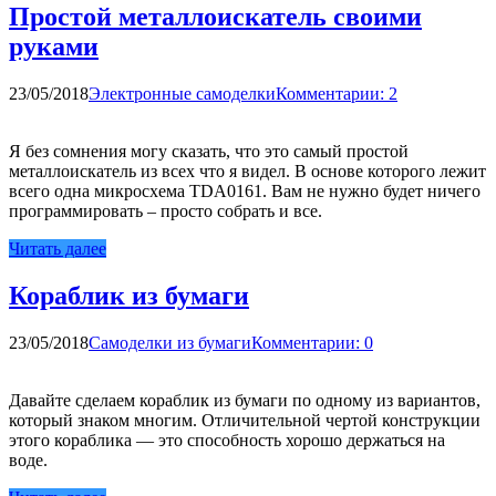
Простой металлоискатель своими
руками
23/05/2018
Электронные самоделки
Комментарии: 2
Я без сомнения могу сказать, что это самый простой
металлоискатель из всех что я видел. В основе которого лежит
всего одна микросхема TDA0161. Вам не нужно будет ничего
программировать – просто собрать и все.
Читать далее
Кораблик из бумаги
23/05/2018
Самоделки из бумаги
Комментарии: 0
Давайте сделаем кораблик из бумаги по одному из вариантов,
который знаком многим. Отличительной чертой конструкции
этого кораблика — это способность хорошо держаться на
воде.