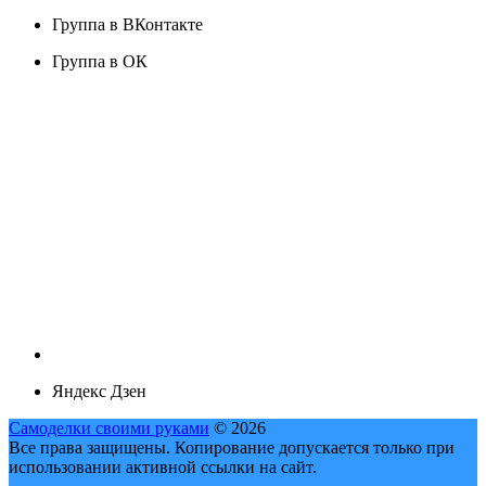
Группа в ВКонтакте
Группа в ОК
Яндекс Дзен
Самоделки своими руками
© 2026
Все права защищены. Копирование допускается только при
использовании активной ссылки на сайт.