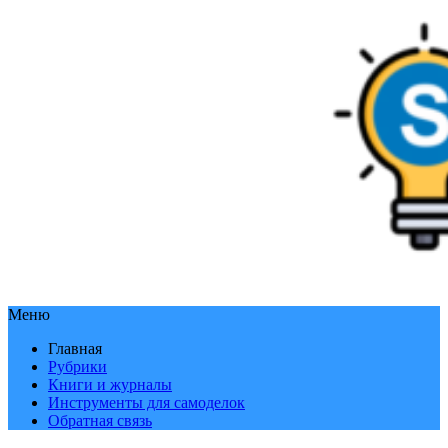
Меню
Главная
Рубрики
Книги и журналы
Инструменты для самоделок
Обратная связь