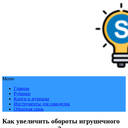
Меню
Главная
Рубрики
Книги и журналы
Инструменты для самоделок
Обратная связь
Как увеличить обороты игрушечного