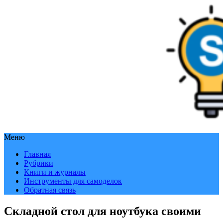
Меню
Главная
Рубрики
Книги и журналы
Инструменты для самоделок
Обратная связь
Складной стол для ноутбука своими