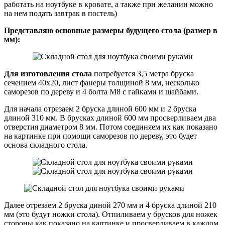
работать на ноутбуке в кровате, а также при желании можно
на нем подать завтрак в постель)
Представляю основные размеры будущего стола (размер в
мм):
Для изготовления стола
потребуется 3,5 метра бруска
сечением 40х20, лист фанеры толщиной 8 мм, несколько
саморезов по дереву и 4 болта М8 с гайками и шайбами.
Для начала отрезаем 2 бруска длиной 600 мм и 2 бруска
длиной 310 мм. В брусках длиной 600 мм просверливаем два
отверстия диаметром 8 мм. Потом соединяем их как показано
на картинке при помощи саморезов по дереву, это будет
основа складного стола.
Далее отрезаем 2 бруска диной 270 мм и 4 бруска длиной 210
мм (это будут ножки стола). Отпиливаем у брусков для ножек
стороны как показано на картинке и просверливаем в каждом